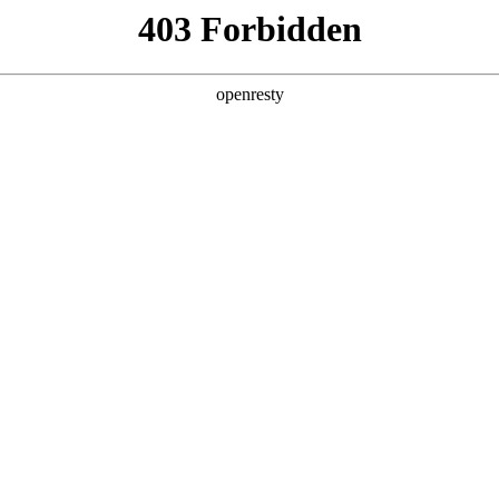
产品及服务
行业解决方案
合作伙伴
投资者关系